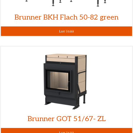
Brunner BKH Flach 50-82 green
Lue lisää
Brunner GOT 51/67- ZL
Lue lisää