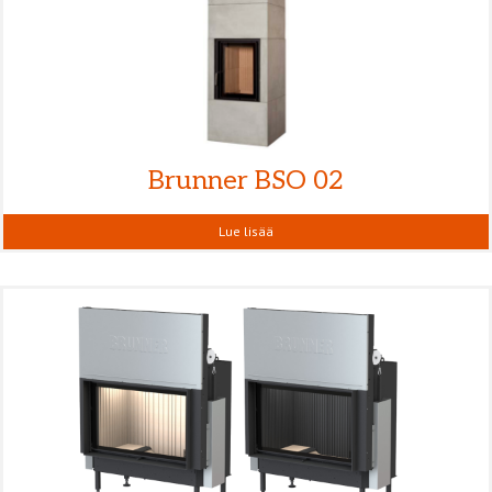
Brunner BSO 02
Lue lisää