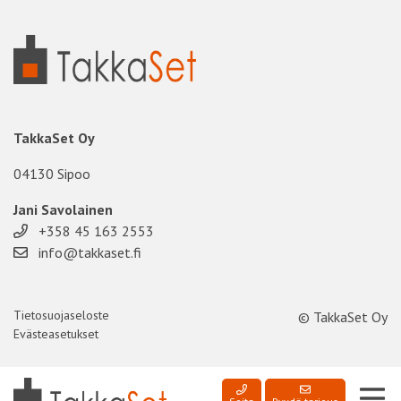
TakkaSet Oy
04130 Sipoo
Jani Savolainen
+358 45 163 2553
info@takkaset.fi
Tietosuojaseloste
© TakkaSet Oy
Evästeasetukset