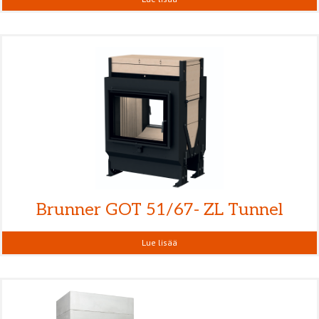
Brunner GOT 51/67- ZL Tunnel
Lue lisää