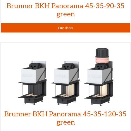
Brunner BKH Panorama 45-35-90-35
green
Lue lisää
Brunner BKH Panorama 45-35-120-35
green