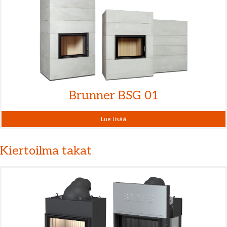
Brunner BSG 01
Lue lisää
Kiertoilma takat