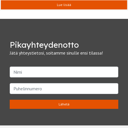
Lue lisää
Pika­yhteydenotto
Jätä yhteystietosi, soitamme sinulle ensi tilassa!
Lähetä