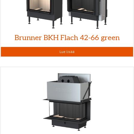
Brunner BKH Flach 42-66 green
Lue lisää