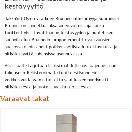
kestävyyttä
TakkaSet Oy on virallinen Brunner-jälleenmyyjä Suomessa.
Brunner on tunnettu saksalainen valmistaja, jonka
tuotteet yhdistävät laadun, kestävyyden ja huolellisen
suunnittelun. Brunnerin lämpöelementit ovat vuosien
saatossa osoittaneet poikkeuksellista luotettavuutta ja
pitkäikäisyyttä tuhansissa asennuksissa.
Asiakkaalle tarjotaan lisäksi mahdollisuus laajennettuun
takuuseen. Rekisteröimällä tuotteesi Brunnerin
verkkosivuilla varmistat, että saat kaiken hyödyn irti
pitkäikäisestä ja luotettavasta tuotteestasi.
Varaavat takat